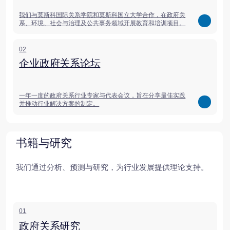
01
政府关系研究
行业分析研究揭示了俄罗斯及国际政府关系和游说活动的
趋势与现状。
02
专业文献
来自 Baikal Lobridge 专家的政府关系与游说专业文献。
慈善项目
我们采取系统化的慈善方式，因此成立了
贝加尔湖基金会（2016 年）。