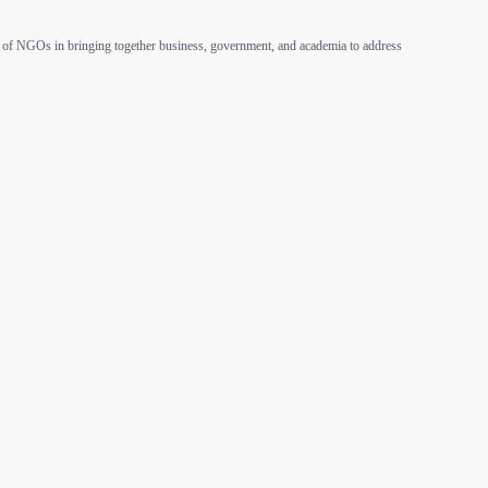
e of NGOs in bringing together business, government, and academia to address