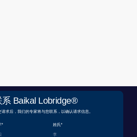
l Lobridge®
专家将与您联系，以确认请求信息。
姓氏*