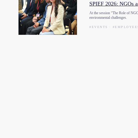
SPIEF 2026: NGOs as
At the session “The Role of NGOs
environmental challenges.
#EVENTS
#EMPLOYEE
了解更多推动企业与政府
长期沟通的项目
查看所有生态系统项目