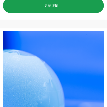
的发展相结合。
作为该项目的一部分，Baikal Lobridge 的专家开
设了两门课程：“俄罗斯与外国的公共事务”及“政府
关系管理与游说”。硕士课程负责人为 Eduard
Voitenko。
有关硕士课程及其学习条件与形式的信息，可在课
程网站查阅。
更多详情
Baikal Lobridge 与莫斯科国立
国际关系学院联合案例锦标赛
Baikal Lobridge 与莫斯科国立国际关系学院法律
俱乐部每年联合举办名为“Baikal Lobridge 与莫斯