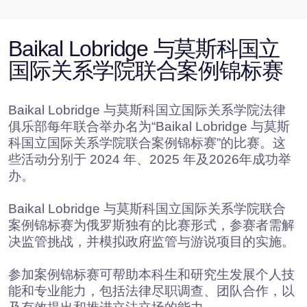
联系 Baikal Lobridge®
提交请求后，我们的专家将与您联系，以确认请求信
息。
名字*
姓氏*
职称*
公司*