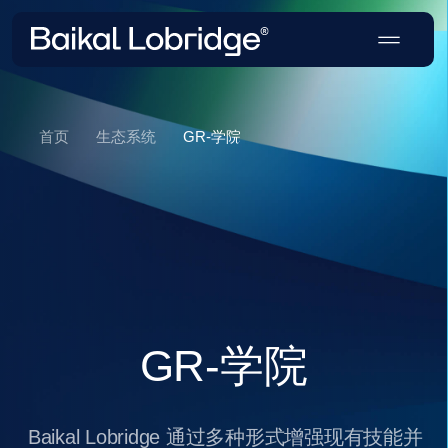
GR-学院
首页
生态系统
GR-学院
Baikal Lobridge 通过多种形式增强现有技能并
获取额外知识，从而提升政府关系与ESG专
家的专业能力。培训项目既可在知名教育机构
开展，也可根据客户需求单独定制实施。