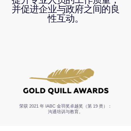
荣获 2021 年 IABC 金羽奖卓越奖（第 19 类）：
沟通培训与教育。
商业和非营利部门的政府关系
及游说
第一个俄罗斯高级政府关系培训是基于 “实践者对
实践者”的概念:教师是政府官员和超国家机构的代
表以及来自实体经济领域的俄罗斯和国际公司的专
家。自 2018 年以来，该课程与 MGIMO 商业及国
际竞争力学院联合举办。