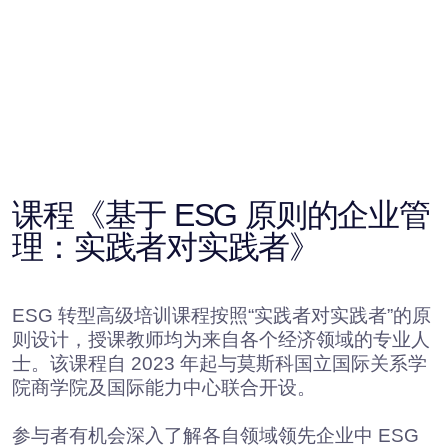
更多详情
公共法律与政府关系（GR）硕
士学位项目
Baikal Lobridge 与莫斯科国立大学合作，共同创
建并实施公法与政府关系硕士项目。自 2024 年
起，该项目由莫斯科国立大学法学院宪法与市政法
系实施。作为该项目的一部分，我们公司专家开设
了课程： “政府关系活动基础：历史、理论、方
法、工具” 。
该课程由政治学副博士、法学硕士、莫斯科国立国
际关系学院国际新闻系广告与公共关系系副教授