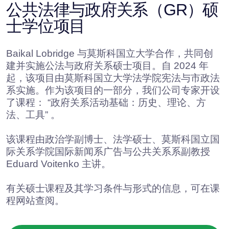
新媒体与战略传播硕士学位项
目
该硕士课程由莫斯科国立国际关系学院国际新闻学
院广告与公共关系系开设。本课程的重点在于两个
领域：战略传播与新媒体。该课程将公共关系与广
告的通用培训，与数字时代战略传播的具体实践及
第四次工业革命中新媒体工具和创新信息通信技术