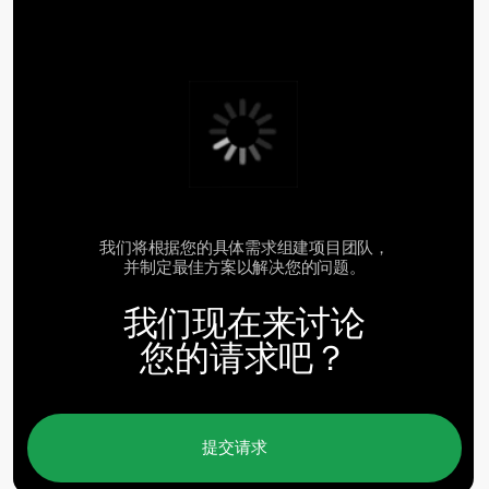
+7 965 154 34 80
msk@baikal-lobridge.ru
关于我们
解决方案
案例和客户
生态系统
媒体
分析中心
常见问题
联系方式