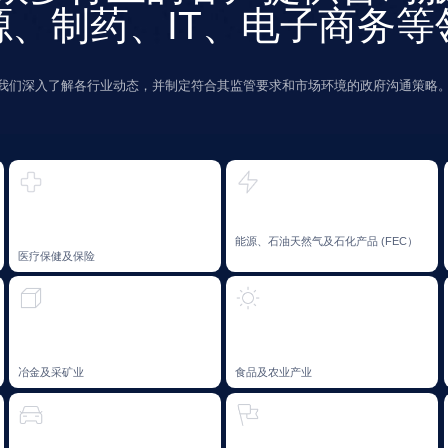
采矿业
食品及农业产业
国际关系与安全
程及汽车工业
公共部门
创意经济