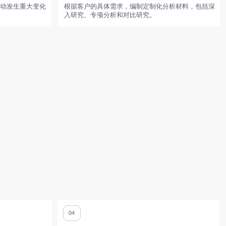
04
需要持续监测
公司需定期了解竞争对手行动的重大变化，并及早获
取预警信息。