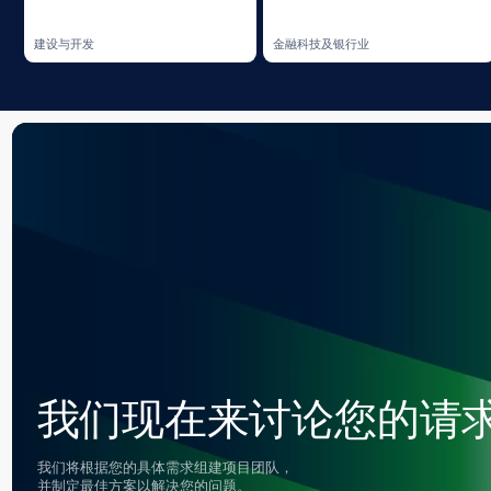
我们现在来讨论您的请求吧
我们将根据您的具体需求组建项目团队，
并制定最佳方案以解决您的问题。
提交请求
最
我们分