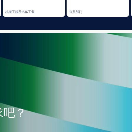
？
媒体
新文章、研究、评论及综述
享分析数据，帮助企业把握背景，并在瞬息万变的世界中做出决策。