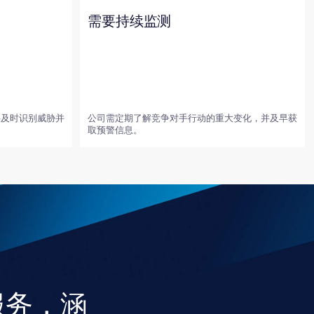
涵
平台经济（在线市场、分类广告及聚
合平台等）
线上贸易）