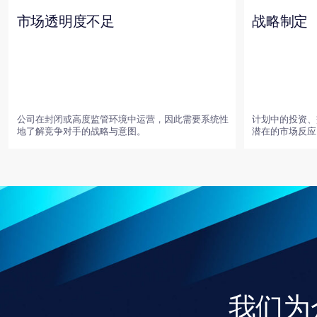
我们为众
盖能源、
我们深入
药品、医疗器械、膳食补充剂
香水及化妆品行业
医疗保