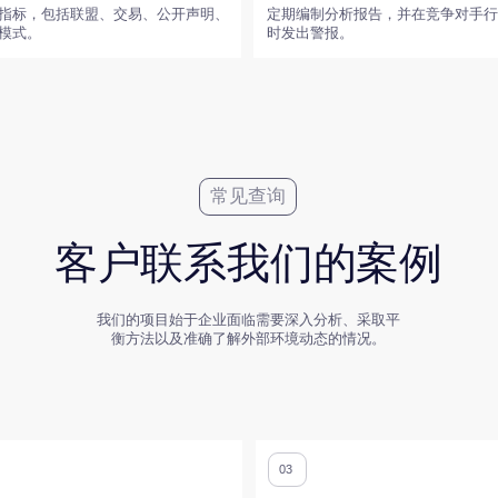
常见查询
客户联系我们的案例
我们的项目始于企业面临需要深入分析、采取平
衡方法以及准确了解外部环境动态的情况。
03
日益加剧的竞争压力
略变革需要分析竞争动态及
市场出现新竞争者或激进策略，需要及时识别威胁并
调整公司的市场定位。