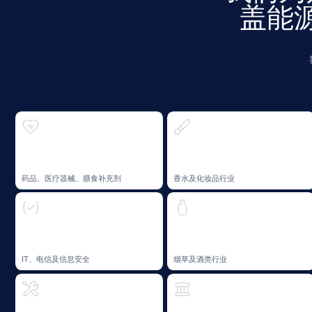
冶金及
IT、电信及信息安全
烟草及酒类行业
建设与开发
金融科技及银行业
机械工