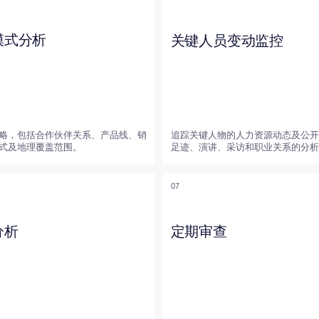
追踪关键人物的人力资源动态及公开活动，包括数字
合作伙伴关系、产品线、销
足迹、演讲、采访和职业关系的分析。
覆盖范围。
07
定期审查
括联盟、交易、公开声明、
定期编制分析报告，并在竞争对手行动发生重大变化
时发出警报。