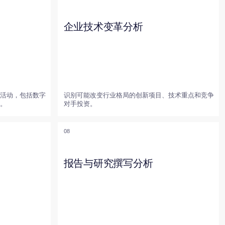
识别可能改变行业格局的创新项目、技术重点和竞争
对手投资。
08
报告与研究撰写分析
根据客户的具体需求，编制定制化分析材料，包括深
入研究、专项分析和对比研究。