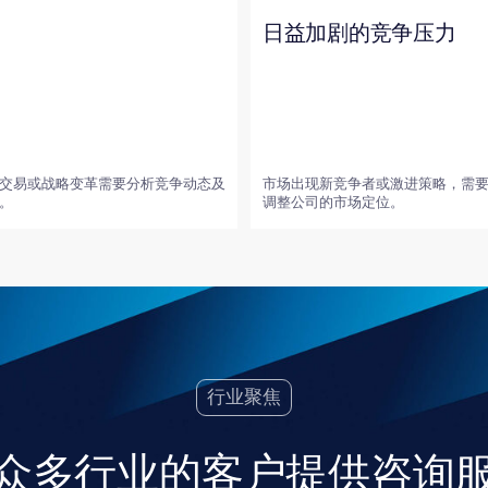
行业聚焦
多行业的客户提供咨询服务，
制药、IT、电子商务等领域。
了解各行业动态，并制定符合其监管要求和市场环境的政府沟通策略。
能源、石油天然气及石化产品 (FEC）
健及保险
贸易（零售、批发及