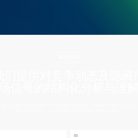
核心模块
提供对竞争动态及隐藏市
信号的结构化分析与理解
案基于对开放及半封闭信息源的定期监测、竞争对手策略分析及早期
变化指标的解读。该方法能够及时识别风险并调整公司战略。
03
析
关键人员变动监控