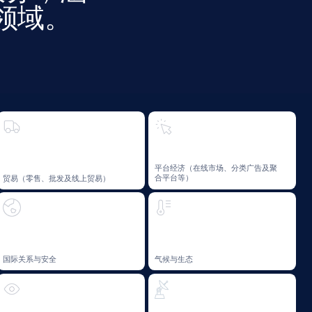
气候与生态
无人系统
无人系统