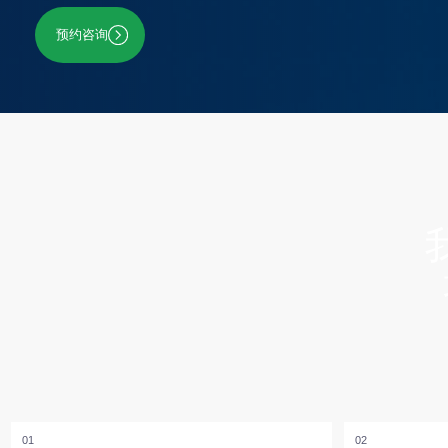
我们
场
解决方
01
02
竞争信息收集
企业商业模式分