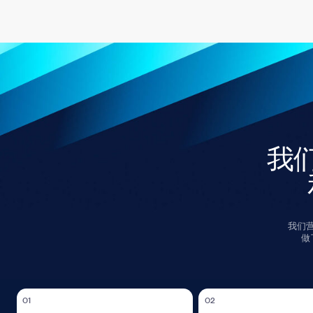
我们的
和
我们营造一个
做了什么，
01
02
积极主动的责任感
方法的系统性与灵活性
我们坚持统一的质量标准，并根据
我们始终遵循法律与道德规范，秉持声
具体情况灵活调整工具与工作方式
誉与信任高于短期利益的原则。
时保持分析深度。