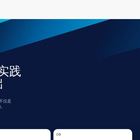
05
合作与独立
标评估
解决方
我们的目标是提升客户和团队的能力，
而非造成依赖。