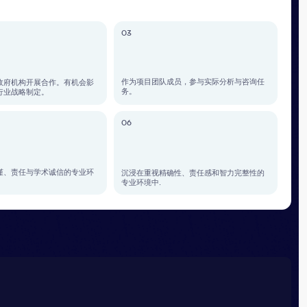
04
数字化与反危机沟通
l Lobridge®
专家将与您联系，以确认请求信息。
姓氏*