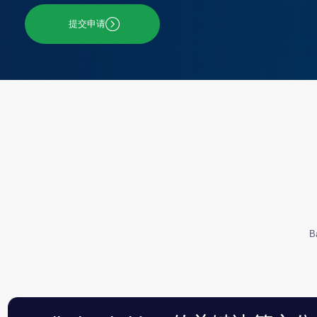
Baikal
采用
Baikal Lobridge 的关键决策充分体现
员工的专业知识