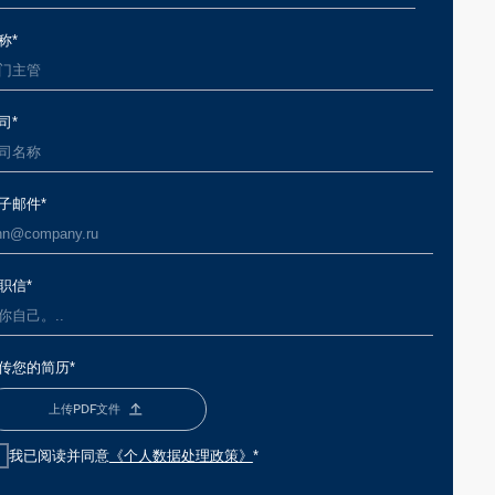
《个人数据处理政策》
*
提交申请