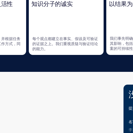
没有找到
提交申请后，我们的
名字*
职称*
公司*
电子邮件*
求职信*