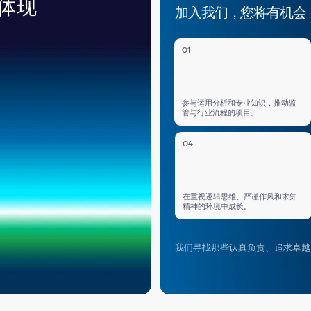
参与运用分析和专业知识，推动监
深入分析政府和
管与行业流程的项目。
04
05
在重视逻辑思维、严谨作风和求知
加入一个注重长
精神的环境中成长。
表面化解决方案
我们寻找那些认真负责、追求卓越成果的人。