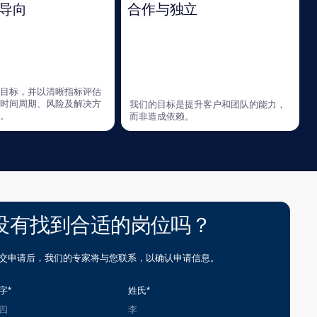
合适的岗位吗？
专家将与您联系，以确认申请信息。
姓氏*