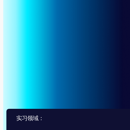
实习领域：
01
02
政府事务与公共事务
监管规则制定与法律专
+7 965 154 
msk@baikal-l
© 2015 — 2026 Baikal Lobridge.
All rights reserved.