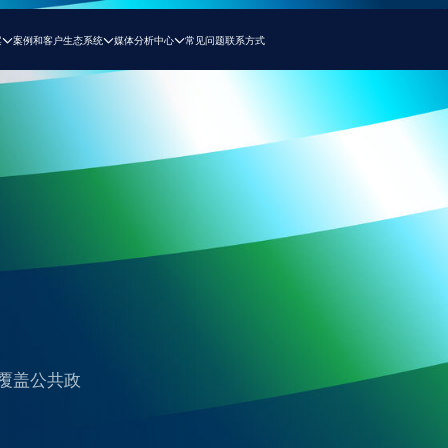
户
生态系统
媒体
分析中心
常见问题
联系方式
共政