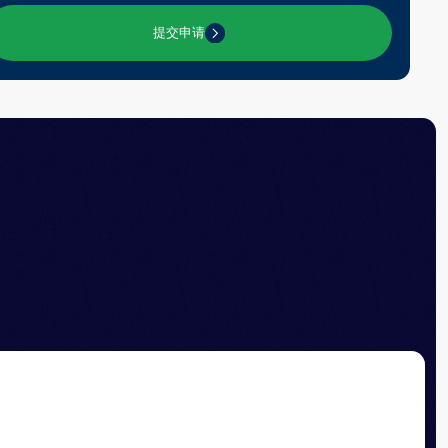
03
作为项目团队成员，参与实际分析与咨询任
机会影
务。
06
专业环
沉浸在重视精确性、责任感和智力完整性的
专业环境中.