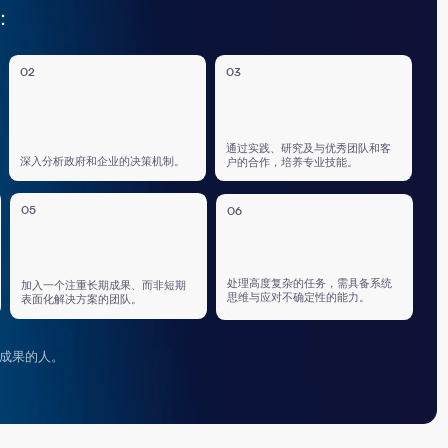
通过实践、研究及与优秀团队和客
企业的决策机制。
户的合作，培养专业技能。
06
处理高度复杂的任务，需具备系统
期成果、而非短期
思维与应对不确定性的能力。
的团队。