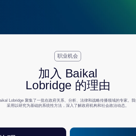
职业机会
加入 Baikal
Lobridge 的理由
 Lobridge 聚集了一批在政府关系、分析、法律和战略传播领域的专家。我们
以研究为基础的系统性方法，深入了解政府机构和社会政治动态。
加入我们，您将有机会：
01
02