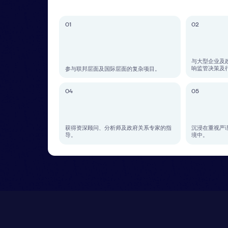
03
业知识
政治与经济分析
提交申请
34 80
关于我们
联系 Baika
解决方案
obridge.ru
案例和客户
提交请求后，我们的
生态系统
媒体
名字*
分析中心
常见问题