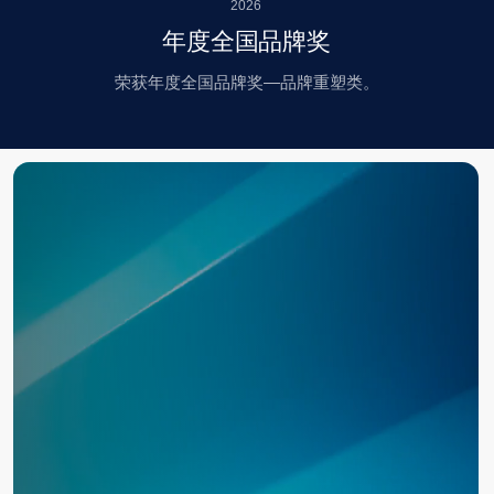
我们将根据您的具体需求组建项目团队，
并制定最佳方案以解决您的问题。
我们现在来讨论您的请求
吧？
提交请求
联系 Baikal Lobridge®
提交请求后，我们的专家将与您联系，以确认请求信
息。
名字*
姓氏*