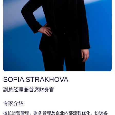
SOFIA STRAKHOVA
副总经理兼首席财务官
专家介绍
擅长运营管理、财务管理及企业内部流程优化。协调各
部门工作，保障运营活动的稳定性，并促进公司各职能
部门的高效协作。
负责预算编制、财务规划、监督利益相关方义务履行及
内部流程标准化。建立管理报告系统，提升文档流转效
率，并实施优化决策流程及公司治理的举措。负责监督
流程优化及运营基础设施开发项目，推动公司整体可持
续发展。
科学法律鉴定中心主任，兼任贝加尔湖应用环境研究支
持基金会执行主任。
加入公司前，她负责管理在俄罗斯及独联体地区项目组
织的运营、会计与税务记录，建立财务控制流程，参与
公司启动，并优化财务职能。