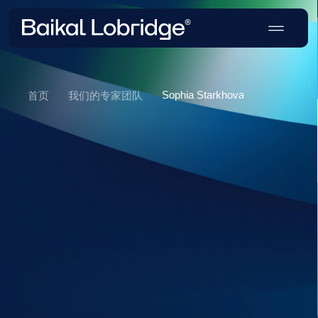
Sophia Starkhova
首页
我们的专家团队
Sophia Starkhova
副总经理兼首席财务官