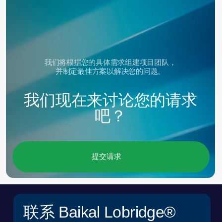
职称*
公司*
电子邮件*
上传PDF文件
我已阅读并同意
《用户协议
》
*
我已阅读并同意
《个人数据处理政策》
*
提交申请