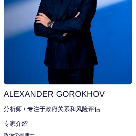
ALEXANDER GOROKHOV
分析师 / 专注于政府关系和风险评估
专家介绍
政治学副博士。
专注于监管环境研究和风险评估、专家分析材料的编
制，以及对监管敏感性较高的行业进行相关举措的分
析。专注于分析决策过程中的行政因素，以及地方精
英、政府机构和企业之间的互动关系。
参与分析影响政府和企业战略决策的政治、政策及相关
因素，并制定政府关系战略以支持客户。
宏观区域专业知识涵盖俄罗斯、白俄罗斯、中亚和高加
索地区。
此前，他曾任职于一家政府关系咨询公司，参与与联邦
政府机构沟通协调以及监管分析相关项目。他还具备 IT
咨询经验。