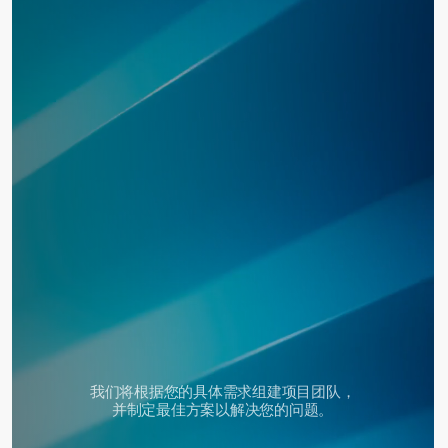
联系 Baikal Lobridge®
提交请求后，我们的专家将与您联系，以确认请求信
息。
名字*
姓氏*
职称*
公司*
电子邮件*