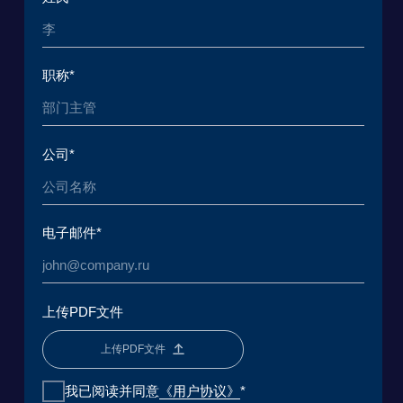
msk@baikal-lobridge.ru
关于我们
解决方案
案例和客户
生态系统
媒体
分析中心
常见问题
联系方式
贝加尔湖应用环境研究与发展基金会
法律专业研究中心