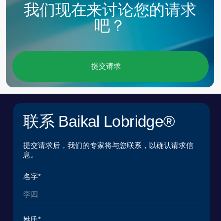
上传PDF文件
我已阅读并同意
《用户协议
》
*
我已阅读并同意
《个人数据处理政策》
*
提交申请
© 2015 — 2026 Baikal Lobridge.
All rights reserved.
+7 965 154 34 80