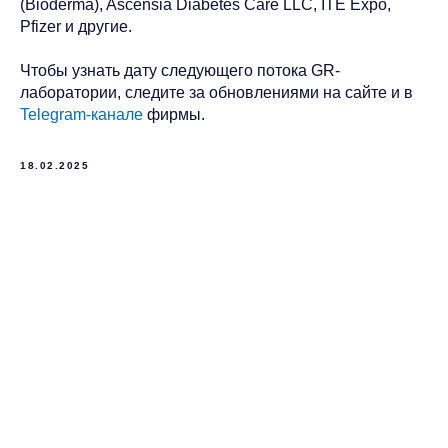
(Bioderma), Ascensia Diabetes Care LLC, ITE Expo,
Pfizer и другие.
Чтобы узнать дату следующего потока GR-
лаборатории, следите за обновлениями на сайте и в
Telegram-канале
фирмы.
18.02.2025