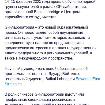
14–15 февраля 2025 года прошло обучение первой
группы слушателей в рамках GR-лаборатории,
организованной Baikal Lobridge и Центром
евразийского сотрудничества.
GR-лаборатория – это новый образовательный
проект. Он представляет собой двухдневные
интенсив-курсы, участники которых осваивают и
совершенствуют навыки по представлению и
продвижению интересов в органах государственной
власти федерального и регионального уровней, а
также в международном пространстве.
Научный руководитель новой образовательной
программы – к. полит. н., Эдуард Войтенко,
генеральный директор Baikal Lobridge и
Edward’s East
Strategies
.
В роли спикеров GR-лаборатории выступили
профильные специалисты российских и
международных компаний из реального сектора