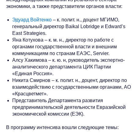
экономики, а также представители органов власти:
Эдуард Войтенко
– к. полит. н., доцент МГИМО,
генеральный директор Baikal Lobridge и Edward’s
East Strategies.
Яна Котухова – к. м. н., директор по работе с
органами государственной власти и внешним
коммуникациям по странам ЕАЭС, Servier.
Алсу Хакимова – к. ю. н, руководитель экспертно-
аналитического департамента ЦИК Партии
«Единая Россия».
Никита Смирнов – к. полит. н., доцент, директор по
взаимодействию с государственными органами, АО
«Красцветмет».
Представитель Департамента развития
предпринимательской деятельности Евразийской
экономической комиссии (ЕЭК).
В программу интенсива вошли следующие темы: