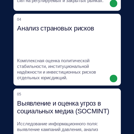
аналитические материалы
Регулярные исследования,
отчёты и аналитические
обзоры по политическим,
регуляторным
и отраслевым тенденциям
Центр готовит регулярные обзоры и тематические
исследования, посвящённые политическим, регуляторным
и отраслевым изменениям. Материалы включают
страновые профили, сценарные прогнозы, отраслевые
справки и анализ медиа-политической среды.