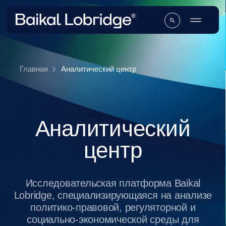
Аналитический центр
Главная
Аналитический
центр
Исследовательская платформа Baikal
Lobridge, специализирующаяся на анализе
политико-правовой, регуляторной и
социально-экономической среды для
поддержки стратегических решений
бизнеса и государства.