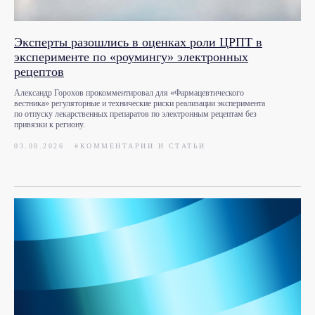
Эксперты разошлись в оценках роли ЦРПТ в
эксперименте по «роумингу» электронных
рецептов
Александр Горохов прокомментировал для «Фармацевтического
вестника» регуляторные и технические риски реализации эксперимента
по отпуску лекарственных препаратов по электронным рецептам без
привязки к региону.
03.08.2026
#КОММЕНТАРИИ И СТАТЬИ