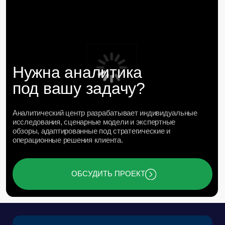
КОМПАНИЯ
РЕШЕНИЯ
КЕЙСЫ И КЛИЕНТЫ
ЭКОСИСТЕМА
МЕДИА
АНАЛИТИЧЕСКИЙ ЦЕНТР
FAQ
КОНТАКТЫ
Фонд поддержки прикладных
Научно-исследовательский центр
экологических разработок и
правовой экспертизы
исследований «Озеро Байкал»
Пользовательское Соглашение
Политика обработки персональных данных
ООО «БКГ»