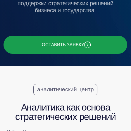
ОСТАВИТЬ ЗАЯВКУ
аналитический центр
Аналитика как основа
стратегических решений
Работа Центра сочетает политическую, экономическую и
правовую экспертизу, качественные и количественные
методы анализа, а также сценарное моделирование,
обеспечивая прикладную ценность сформированных
выводов.