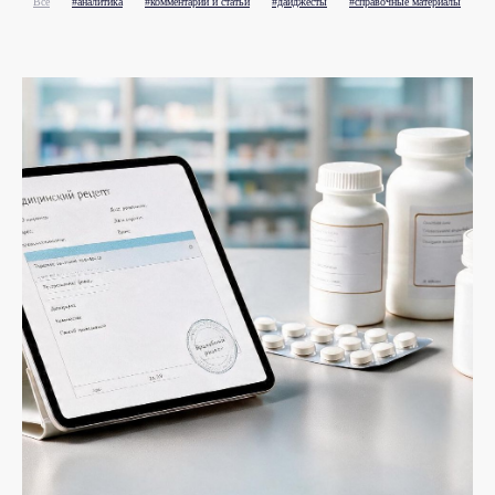
Все
#аналитика
#комментарии и статьи
#дайджесты
#справочные материалы