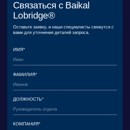
ОГРН 1157746465667 |
ИНН 7727176391 | КПП 770301001
123056, Россия, г. Москва, ул. Большая
Грузинская 30А, стр. 1, БЦ «Грузинка 30»
ОСТАВИТЬ ЗАЯВКУ
СКАЧАТЬ ПРЕЗЕНТАЦИЮ