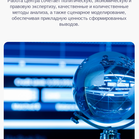
Наши исследования
помогают:
01