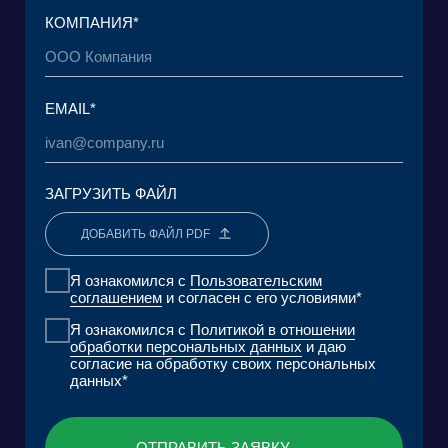
© 2015 — 2026 Baikal Lobridge.
Все права защищены.
+7 965 154 34 80
msk@baikal-lobridge.ru
КОМПАНИЯ
РЕШЕНИЯ
КЕЙСЫ И КЛИЕНТЫ
ЭКОСИСТЕМА
МЕДИА
АНАЛИТИЧЕСКИЙ ЦЕНТР
FAQ