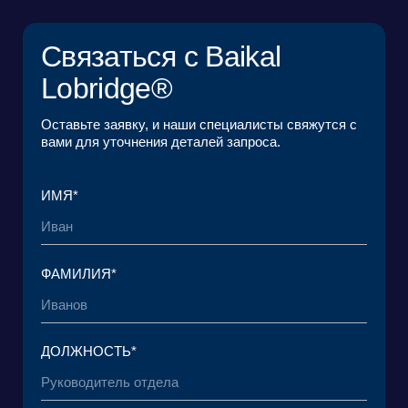
КОМПАНИЯ*
EMAIL*
ЗАГРУЗИТЬ ФАЙЛ
Я ознакомился с
Пользовательским
соглашением
и согласен с его условиями*
Я ознакомился с
Политикой в отношении
обработки персональных данных
и даю
согласие на обработку своих персональных
данных*
ОТПРАВИТЬ ЗАЯВКУ