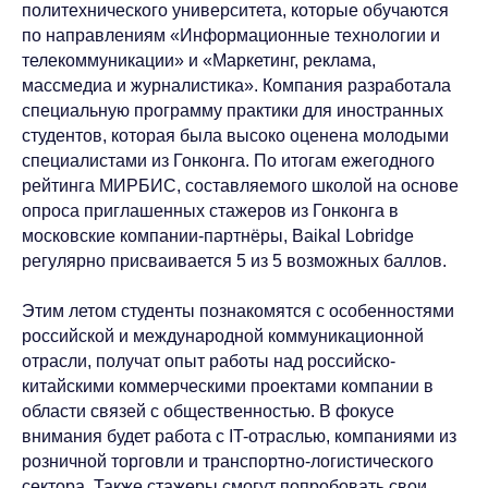
политехнического университета, которые обучаются
по направлениям «Информационные технологии и
телекоммуникации» и «Маркетинг, реклама,
массмедиа и журналистика». Компания разработала
специальную программу практики для иностранных
студентов, которая была высоко оценена молодыми
специалистами из Гонконга. По итогам ежегодного
рейтинга МИРБИС, составляемого школой на основе
опроса приглашенных стажеров из Гонконга в
московские компании-партнёры, Baikal Lobridge
регулярно присваивается 5 из 5 возможных баллов.
Этим летом студенты познакомятся с особенностями
российской и международной коммуникационной
отрасли, получат опыт работы над российско-
китайскими коммерческими проектами компании в
области связей с общественностью. В фокусе
внимания будет работа с IT-отраслью, компаниями из
розничной торговли и транспортно-логистического
сектора. Также стажеры смогут попробовать свои