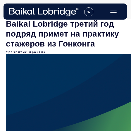
Baikal Lobridge третий год
подряд примет на практику
стажеров из Гонконга
#развитие практик