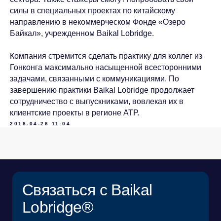
силы в специальных проектах по китайскому
Связаться с Baikal
направлению в некоммерческом Фонде «Озеро
Байкал», учрежденном Baikal Lobridge.
Lobridge®
Оставьте заявку, и наши специалисты свяжутся с
Компания стремится сделать практику для коллег из
вами для уточнения деталей запроса.
Гонконга максимально насыщенной всесторонними
задачами, связанными с коммуникациями. По
ИМЯ*
завершению практики Baikal Lobridge продолжает
сотрудничество с выпускниками, вовлекая их в
клиентские проекты в регионе АТР.
ФАМИЛИЯ*
2018-04-26 11:04
ДОЛЖНОСТЬ*
КОМПАНИЯ*
EMAIL*