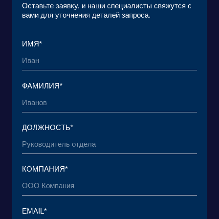
ЗАГРУЗИТЬ ФАЙЛ
Я ознакомился с
Пользовательским
соглашением
и согласен с его условиями*
Я ознакомился с
Политикой в отношении
обработки персональных данных
и даю
согласие на обработку своих персональных
данных*
ОТПРАВИТЬ ЗАЯВКУ
© 2015 — 2026 Baikal Lobridge.
Все права защищены.