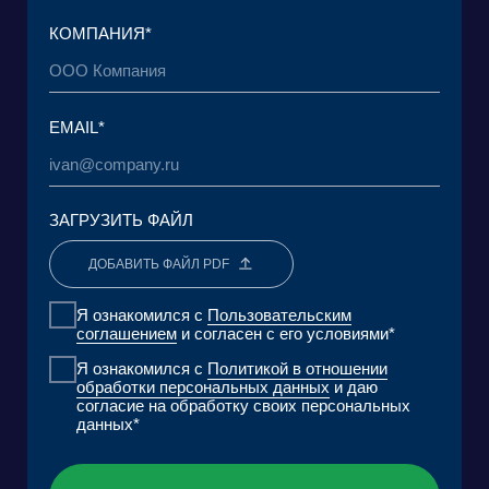
© 2015 — 2026 Baikal Lobridge.
Все права защищены.
+7 965 154 34 80
msk@baikal-lobridge.ru
КОМПАНИЯ
РЕШЕНИЯ
КЕЙСЫ И КЛИЕНТЫ
ЭКОСИСТЕМА
МЕДИА
АНАЛИТИЧЕСКИЙ ЦЕНТР
FAQ