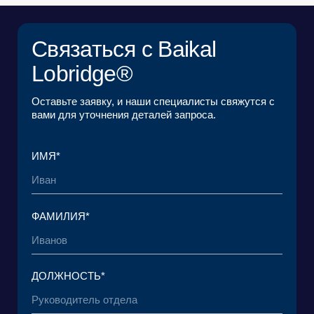
КОМПАНИЯ*
EMAIL*
ЗАГРУЗИТЬ ФАЙЛ
Я ознакомился с
Пользовательским
соглашением
и согласен с его условиями*
Я ознакомился с
Политикой в отношении
обработки персональных данных
и даю
согласие на обработку своих персональных
данных*
ОТПРАВИТЬ ЗАЯВКУ