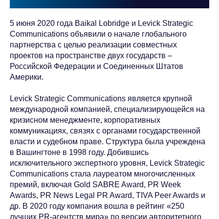
5 июня 2020 года Baikal Lobridge и Levick Strategic
Communications объявили о начале глобального
партнерства с целью реализации совместных
проектов на пространстве двух государств –
Российской Федерации и Соединенных Штатов
Америки.
Levick Strategic Communications является крупной
международной компанией, специализирующейся на
кризисном менеджменте, корпоративных
коммуникациях, связях с органами государственной
власти и судебном праве. Структура была учреждена
в Вашингтоне в 1998 году. Добившись
исключительного экспертного уровня, Levick Strategic
Communications стала лауреатом многочисленных
премий, включая Gold SABRE Award, PR Week
Awards, PR News Legal PR Award, TIVA Peer Awards и
др. В 2020 году компания вошла в рейтинг «250
лучших PR-агентств мира» по версии авторитетного