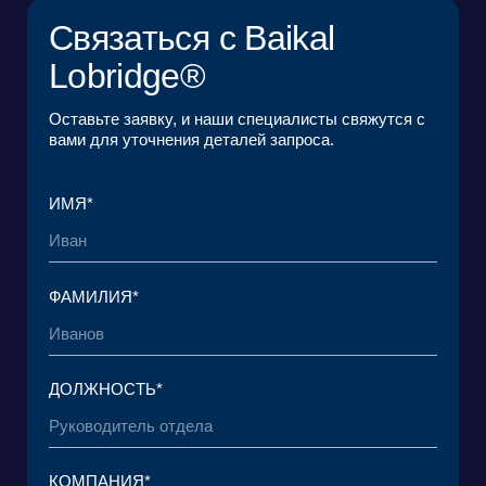
ЗАГРУЗИТЬ ФАЙЛ
Я ознакомился с
Пользовательским
соглашением
и согласен с его условиями*
Я ознакомился с
Политикой в отношении
обработки персональных данных
и даю
согласие на обработку своих персональных
данных*
ОТПРАВИТЬ ЗАЯВКУ
© 2015 — 2026 Baikal Lobridge.
Все права защищены.