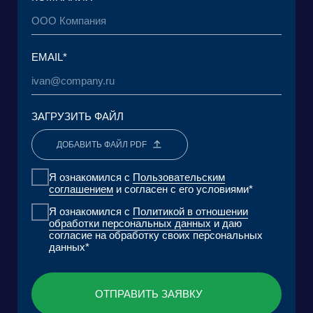
+7 965 154 34 80
msk@baikal-lobridge.ru
КОМПАНИЯ
РЕШЕНИЯ
КЕЙСЫ И КЛИЕНТЫ
ЭКОСИСТЕМА
МЕДИА
АНАЛИТИЧЕСКИЙ ЦЕНТР
FAQ
КОНТАКТЫ