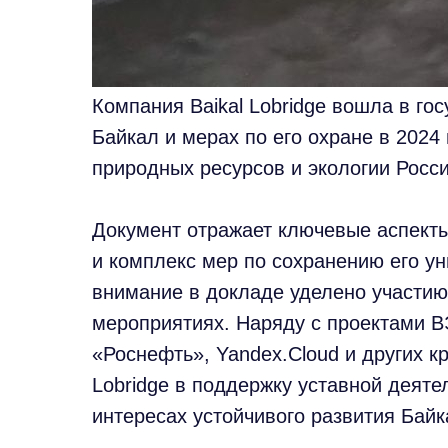
Компания Baikal Lobridge вошла в го
Байкал и мерах по его охране в 2024
природных ресурсов и экологии Росс
Документ отражает ключевые аспекты
и комплекс мер по сохранению его у
внимание в докладе уделено участию
мероприятиях. Наряду с проектами В
«Роснефть», Yandex.Cloud и других к
Lobridge в поддержку уставной деят
интересах устойчивого развития Бай