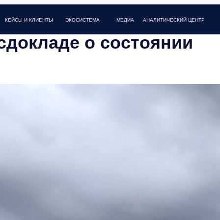
И КЛИЕНТЫ
МЕДИА
FAQ
КОНТАКТЫ
ЭКОСИСТЕМА
АНАЛИТИЧЕСКИЙ ЦЕНТР
осдокладе о состоянии