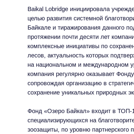
Baikal Lobridge инициировала учрежд
целью развития системной благотвор
Байкале и тиражирования данного по
протяжении почти десяти лет компани
комплексные инициативы по сохранен
лесов, актуальность которых подтве
на национальном и международном 
компания регулярно оказывает Фонду
сопровождая организацию в стратеги
сохранение уникальных природных эк
Фонд «Озеро Байкал» входит в ТОП-
специализирующихся на благотворите
зоозащиты, по уровню партнерского 