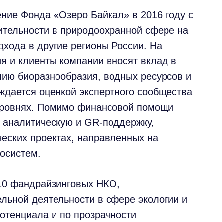
ение Фонда «Озеро Байкал» в 2016 году с
ительности в природоохранной сфере на
дхода в другие регионы России. На
я и клиенты компании вносят вклад в
ию биоразнообразия, водных ресурсов и
рждается оценкой экспертного сообщества
уровнях. Помимо финансовой помощи
 аналитическую и GR-поддержку,
ческих проектах, направленных на
осистем.
10 фандрайзинговых НКО,
льной деятельности в сфере экологии и
потенциала и по прозрачности