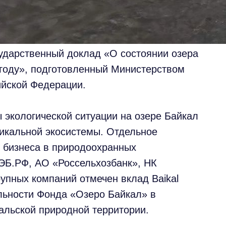
сударственный доклад «О состоянии озера
 году», подготовленный Министерством
ийской Федерации.
 экологической ситуации на озере Байкал
никальной экосистемы. Отдельное
 бизнеса в природоохранных
ЭБ.РФ, АО «Россельхозбанк», НК
рупных компаний отмечен вклад Baikal
ельности Фонда «Озеро Байкал» в
кальской природной территории.