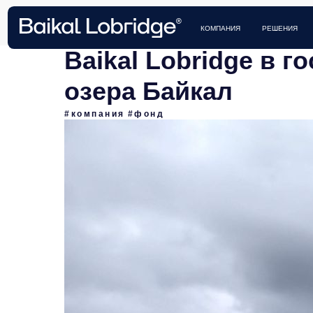
КЕЙСЫ 
КОМПАНИЯ
РЕШЕНИЯ
Baikal Lobridge в г
озера Байкал
#компания
#фонд