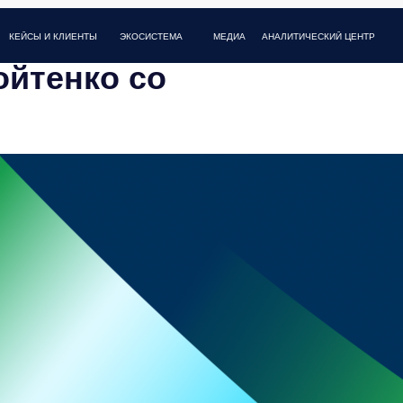
И КЛИЕНТЫ
МЕДИА
FAQ
КОНТАКТЫ
ЭКОСИСТЕМА
АНАЛИТИЧЕСКИЙ ЦЕНТР
ойтенко со