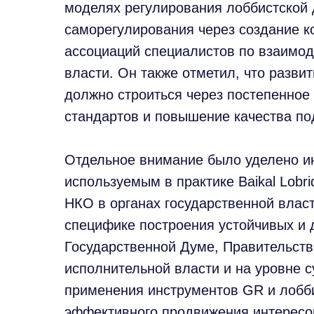
моделях регулирования лоббистской 
саморегулирования через создание к
ассоциаций специалистов по взаимод
власти. Он также отметил, что разви
должно строиться через постепенно
стандартов и повышение качества по
Отдельное внимание было уделено и
используемым в практике Baikal Lobr
НКО в органах государственной влас
специфике построения устойчивых и 
Государственной Думе, Правительст
исполнительной власти и на уровне 
применения инструментов GR и лобб
эффективного продвижения интересов