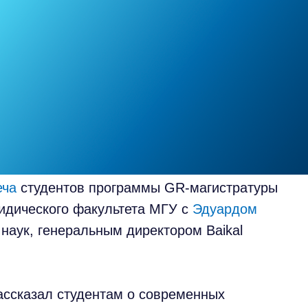
еча
студентов программы GR-магистратуры
идического факультета МГУ с
Эдуардом
наук, генеральным директором Baikal
ассказал студентам о современных