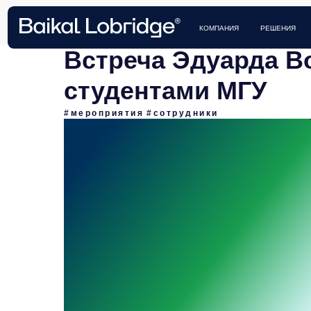
КЕЙСЫ 
КОМПАНИЯ
РЕШЕНИЯ
Встреча Эдуарда В
студентами МГУ
#мероприятия
#сотрудники