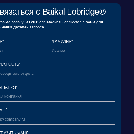
Пользовательским соглашением
и согласен
Политикой в отношении обработки
анных
и даю согласие на обработку своих
нных*
ОТПРАВИТЬ ЗАЯВКУ