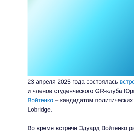
23 апреля 2025 года состоялась
встр
и членов студенческого GR-клуба Юр
Войтенко
– кандидатом политических 
Lobridge.
Во время встречи Эдуард Войтенко р