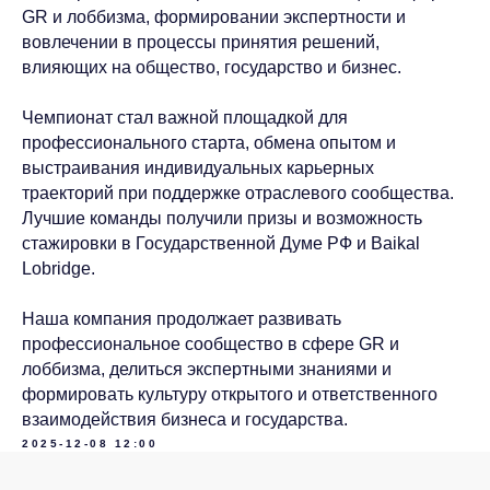
GR и лоббизма, формировании экспертности и
ИМЯ*
вовлечении в процессы принятия решений,
влияющих на общество, государство и бизнес.
ФАМИЛИЯ*
Чемпионат стал важной площадкой для
профессионального старта, обмена опытом и
выстраивания индивидуальных карьерных
ДОЛЖНОСТЬ*
траекторий при поддержке отраслевого сообщества.
Лучшие команды получили призы и возможность
стажировки в Государственной Думе РФ и Baikal
КОМПАНИЯ*
Lobridge.
Наша компания продолжает развивать
EMAIL*
профессиональное сообщество в сфере GR и
лоббизма, делиться экспертными знаниями и
формировать культуру открытого и ответственного
ЗАГРУЗИТЬ ФАЙЛ
взаимодействия бизнеса и государства.
2025-12-08 12:00
Я ознакомился с
Пользовательским