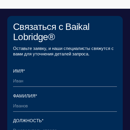
соглашением
и согласен с его условиями*
Я ознакомился с
Политикой в отношении
обработки персональных данных
и даю
согласие на обработку своих персональных
данных*
ОТПРАВИТЬ ЗАЯВКУ
© 2015 — 2026 Baikal Lobridge.
Все права защищены.
+7 965 154 34 80
msk@baikal-lobridge.ru