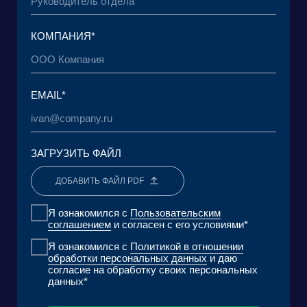
КОМПАНИЯ
РЕШЕНИЯ
КЕЙСЫ И КЛИЕНТЫ
ЭКОСИСТЕМА
МЕДИА
АНАЛИТИЧЕСКИЙ ЦЕНТР
FAQ
КОНТАКТЫ
Фонд поддержки прикладных
Научно-исследовательский центр
экологических разработок и
правовой экспертизы
исследований «Озеро Байкал»
Пользовательское Соглашение