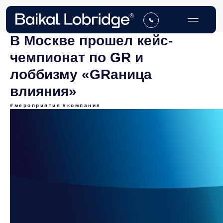
В Москве прошел кейс-
чемпионат по GR и
лоббизму «GRаница
влияния»
#мероприятия
#компания