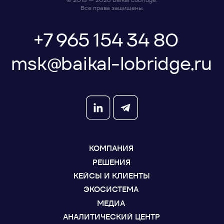
Грузинская 30А, стр. 1, БЦ «Грузинка 30»
ОСТАВИТЬ ЗАЯВКУ
СКАЧАТЬ ПРЕЗЕНТАЦИЮ