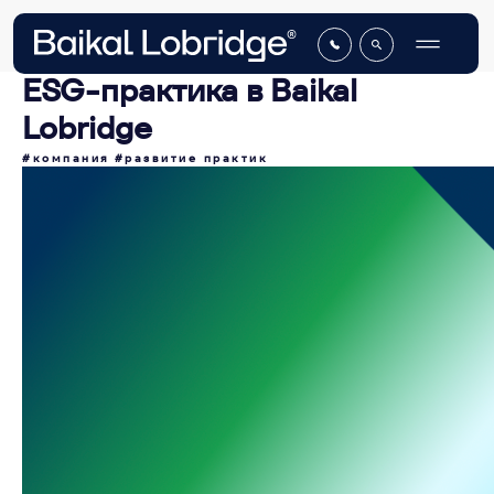
ESG-практика в Baikal
Lobridge
#компания
#развитие практик