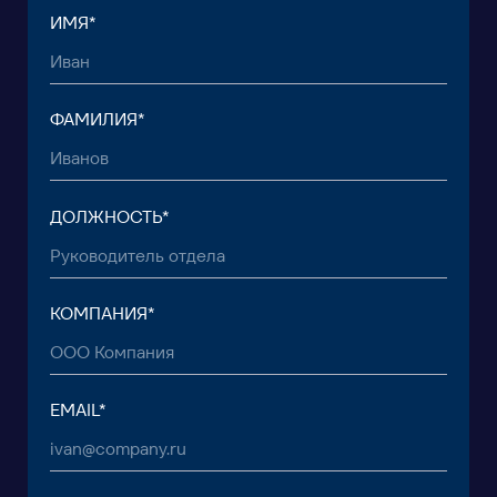
ОТПРАВИТЬ ЗАЯВКУ
© 2015 — 2026 Baikal Lobridge.
Все права защищены.
+7 965 154 34 80
msk@baikal-lobridge.ru
КОМПАНИЯ