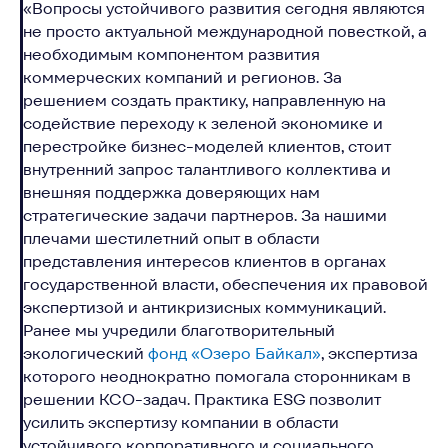
«Вопросы устойчивого развития сегодня являются
не просто актуальной международной повесткой, а
необходимым компонентом развития
коммерческих компаний и регионов. За
решением создать практику, направленную на
содействие переходу к зеленой экономике и
перестройке бизнес-моделей клиентов, стоит
внутренний запрос талантливого коллектива и
внешняя поддержка доверяющих нам
стратегические задачи партнеров. За нашими
плечами шестилетний опыт в области
представления интересов клиентов в органах
государственной власти, обеспечения их правовой
экспертизой и антикризисных коммуникаций.
Ранее мы учредили благотворительный
экологический
фонд «Озеро Байкал»
, экспертиза
которого неоднократно помогала сторонникам в
решении КСО-задач. Практика ESG позволит
усилить экспертизу компании в области
устойчивого корпоративного и социального