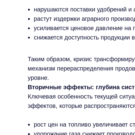
нарушаются поставки удобрений и 
растут издержки аграрного произво
усиливается ценовое давление на 
снижается доступность продукции 
Таким образом, кризис трансформиру
механизм перераспределения продов
уровне.
Вторичные эффекты: глубина сист
Ключевая особенность текущей ситу
эффектов, которые распространяются
рост цен на топливо увеличивает с
удорожание газа снижает производ