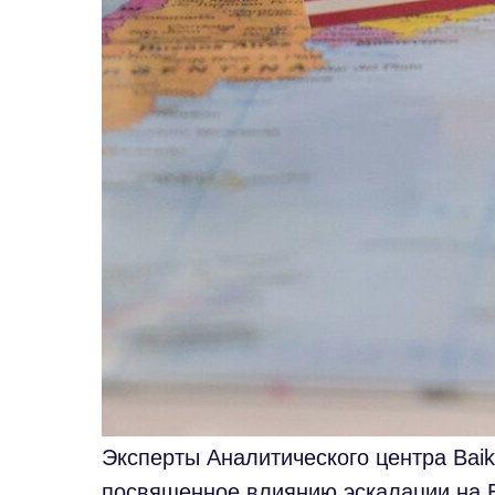
Эксперты Аналитического центра Baik
посвященное влиянию эскалации на 