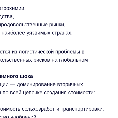
агрохимии,
дства,
продовольственные рынки,
в наиболее уязвимых странах.
ется из логистической проблемы в
ольственных рисков на глобальном
емного шока
ации — доминирование вторичных
 по всей цепочке создания стоимости:
тоимость сельхозработ и транспортировки;
ство удобрений;