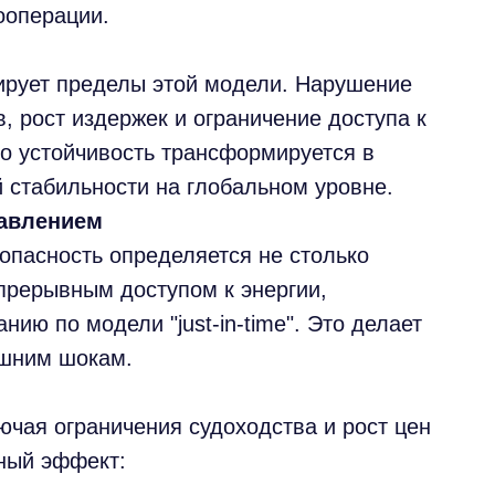
ооперации.
ирует пределы этой модели. Нарушение
, рост издержек и ограничение доступа к
то устойчивость трансформируется в
 стабильности на глобальном уровне.
давлением
пасность определяется не столько
прерывным доступом к энергии,
ию по модели "just-in-time". Это делает
ешним шокам.
чая ограничения судоходства и рост цен
ный эффект: