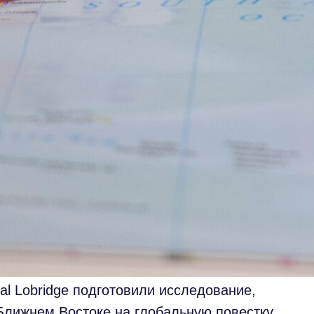
al Lobridge подготовили исследование,
Ближнем Востоке на глобальную повестку