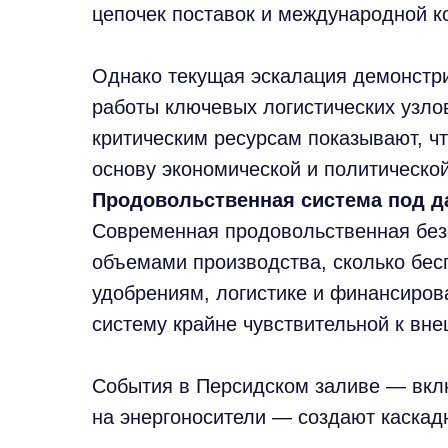
цепочек поставок и международной к
Однако текущая эскалация демонстр
работы ключевых логистических узлов
критическим ресурсам показывают, ч
основу экономической и политической
Продовольственная система под 
Современная продовольственная безо
объемами производства, сколько бес
удобрениям, логистике и финансирован
систему крайне чувствительной к вн
События в Персидском заливе — вклю
на энергоносители — создают каскад