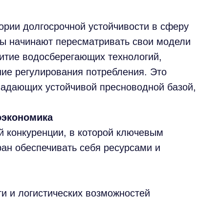
гории долгосрочной устойчивости в сферу
ны начинают пересматривать свои модели
итие водосберегающих технологий,
ие регулирования потребления. Это
ладающих устойчивой пресноводной базой,
оэкономика
й конкуренции, в которой ключевым
ран обеспечивать себя ресурсами и
и и логистических возможностей