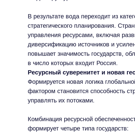
В результате вода переходит из кате
стратегического планирования. Стра
управления ресурсами, включая разв
диверсификацию источников и усилен
повышает значимость государств, об
в число которых входит Россия.
Ресурсный суверенитет и новая ге
Формируется новая логика глобально
фактором становится способность ст
управлять их потоками.
Комбинация ресурсной обеспеченност
формирует четыре типа государств: