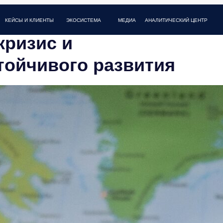
И КЛИЕНТЫ
МЕДИА
FAQ
КОНТАКТЫ
ЭКОСИСТЕМА
АНАЛИТИЧЕСКИЙ ЦЕНТР
ризис и
тойчивого развития