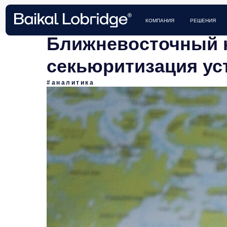
КЕЙСЫ 
КОМПАНИЯ
РЕШЕНИЯ
Ближневосточный к
секьюритизация ус
#аналитика