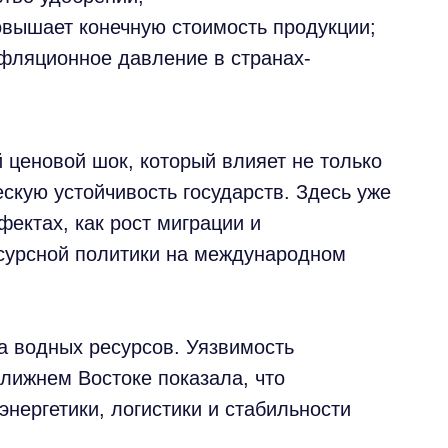
овышает конечную стоимость продукции;
фляционное давление в странах-
ценовой шок, который влияет не только
ескую устойчивость государств. Здесь уже
фектах, как рост миграции и
сурсной политики на международном
а водных ресурсов. Уязвимость
лижнем Востоке показала, что
нергетики, логистики и стабильности