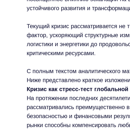
устойчивого развития и трансформац
Текущий кризис рассматривается не т
фактор, ускоряющий структурные изм
логистики и энергетики до продоволь
критическими ресурсами.
С полным текстом аналитического м
Ниже представлено краткое изложен
Кризис как стресс-тест глобально
На протяжении последних десятилети
рассматривались преимущественно в
безопасностью и финансовыми резуль
рынки способны компенсировать любы