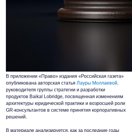
В приложении «Право» издания «Российская газета»
опубликована авторская статья
Лауры Моллаевой,
руководителя группы стратегии и разработки
продуктов Baikal Lobridge, посвященная изменениям
архитектуры юридической практики и возросшей роли
GR-консультантов в системе принятия корпоративных
решений.
В материале анализируется, как за последние годы