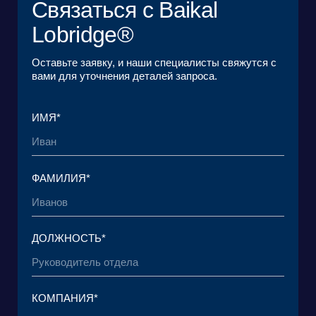
ЗАГРУЗИТЬ ФАЙЛ
Я ознакомился с
Пользовательским
соглашением
и согласен с его условиями*
Я ознакомился с
Политикой в отношении
обработки персональных данных
и даю
согласие на обработку своих персональных
данных*
ОТПРАВИТЬ ЗАЯВКУ
© 2015 — 2026 Baikal Lobridge.
Все права защищены.