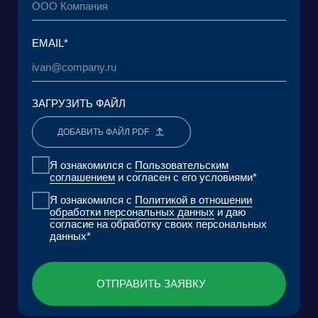
+7 965 154 34 80
msk@baikal-lobridge.ru
КОМПАНИЯ
РЕШЕНИЯ
КЕЙСЫ И КЛИЕНТЫ
ЭКОСИСТЕМА
МЕДИА
АНАЛИТИЧЕСКИЙ ЦЕНТР
FAQ
КОНТАКТЫ