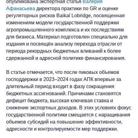
опубликована экспертная статья
Валерия
Афанасьева
директора практики по GR и оценке
регуляторных рисков Baikal Lobridge, посвященная
изменениям модели государственной поддержки
агропромышленного комплекса и их последствиям
для бизнеса. Материал подготовлен специально для
издания и посвящён анализу перехода отрасли от
периода рекордных бюджетных вливаний к более
сдержанной и адресной политике финансирования.
В статье отмечается, что после пиковых объемов
господдержки в 2023–2024 годах АПК впервые за
длительный период входит в фазу сокращения
бюджетных ассигнований. Причинами становятся
дефицит бюджета, высокая ключевая ставка и
снижение экспортных доходов. В этих условиях фокус
государственной политики смещается с наращивания
объемов субсидий на повышение эффективности,
адресности и контролируемости мер поддержки.