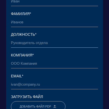
© 2015 — 2026 Baikal Lobridge.
Все права защищены.
+7 965 154 34 80
msk@baikal-lobridge.ru
КОМПАНИЯ
РЕШЕНИЯ
КЕЙСЫ И КЛИЕНТЫ
ЭКОСИСТЕМА
МЕДИА
АНАЛИТИЧЕСКИЙ ЦЕНТР
FAQ