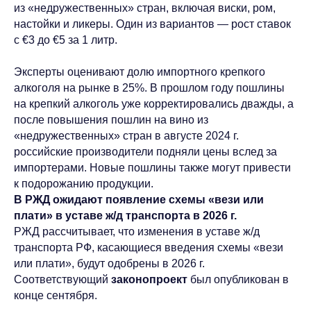
из «недружественных» стран, включая виски, ром,
настойки и ликеры. Один из вариантов
—
рост ставок
с €3 до €5 за 1 литр.
Эксперты оценивают долю импортного крепкого
алкоголя на рынке в 25%. В прошлом году пошлины
на крепкий алкоголь уже корректировались дважды, а
после повышения пошлин на вино из
«недружественных» стран в августе 2024 г.
российские производители подняли цены вслед за
импортерами. Новые пошлины также могут привести
к подорожанию продукции.
В РЖД ожидают появление схемы «вези или
плати» в уставе ж/д транспорта в 2026 г.
РЖД рассчитывает, что изменения в уставе ж/д
транспорта РФ, касающиеся введения схемы «вези
или плати», будут одобрены в 2026 г.
Соответствующий
законопроект
был опубликован в
конце сентября.