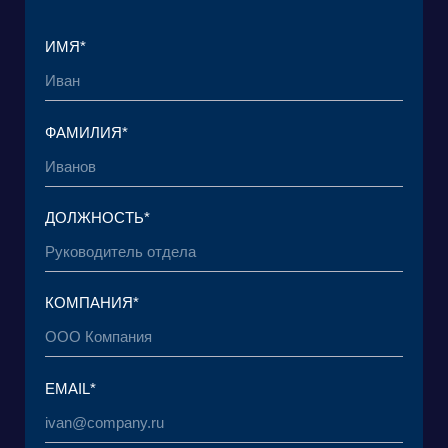
© 2015 — 2026 Baikal Lobridge.
Все права защищены.
+7 965 154 34 80
msk@baikal-lobridge.ru
КОМПАНИЯ
РЕШЕНИЯ
КЕЙСЫ И КЛИЕНТЫ
ЭКОСИСТЕМА
МЕДИА