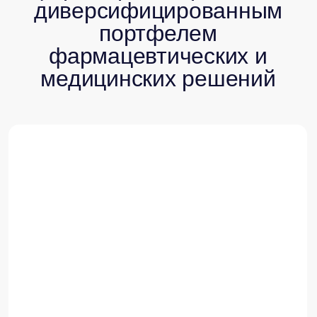
задача
Со стороны компании был запрос на
правовое и регуляторное исследование