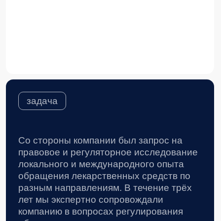
локального и международного опыта
обращения лекарственных средств по
разным направлениям. В течение трёх
лет мы экспертно сопровождали
компанию в вопросах регулирования
обращения лекарственных препаратов,
содержащих наркотические и
психотропные вещества, а также в
области противодействия ВИЧ-
инфекции.
что мы сделали
Ключевые направления
работы