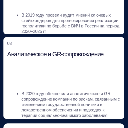
Минимизация регуляторных рисков.