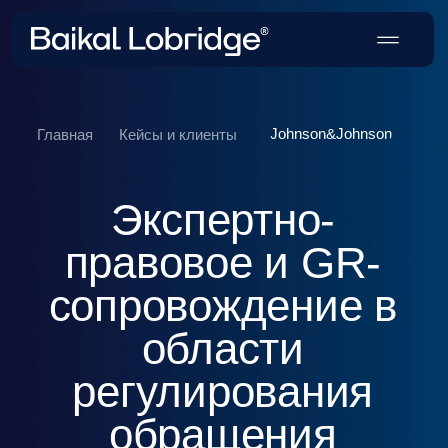
Johnson&Johnson
Главная
Кейсы и клиенты
Экспертно-
правовое и GR-
сопровождение в
области
регулирования
обращения
лекарственных
средств