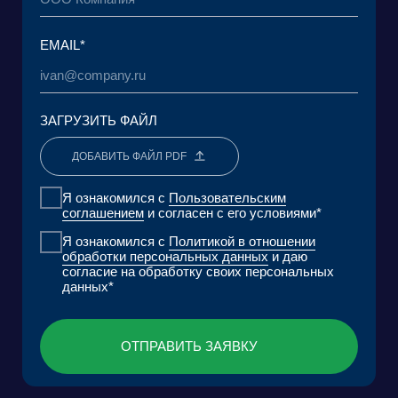
Пользовательское Соглашение
Политика обработки персональных данных
ООО «БКГ»
ОГРН 1157746465667 |
ИНН 7727176391 | КПП 770301001
123056, Россия, г. Москва, ул. Большая
Грузинская 30А, стр. 1, БЦ «Грузинка 30»
ОСТАВИТЬ ЗАЯВКУ
СКАЧАТЬ ПРЕЗЕНТАЦИЮ