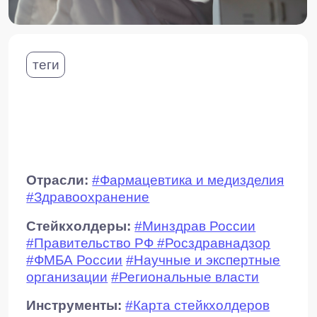
вами для уточнения деталей запроса.
ИМЯ*
ФАМИЛИЯ*
ДОЛЖНОСТЬ*
КОМПАНИЯ*
EMAIL*
ЗАГРУЗИТЬ ФАЙЛ