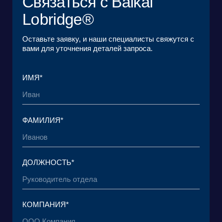
КОМПАНИЯ
РЕШЕНИЯ
КЕЙСЫ И КЛИЕНТЫ
ЭКОСИСТЕМА
МЕДИА
АНАЛИТИЧЕСКИЙ ЦЕНТР
FAQ
КОНТАКТЫ
Фонд поддержки прикладных
Научно-исследовательский центр
экологических разработок и
правовой экспертизы
исследований «Озеро Байкал»