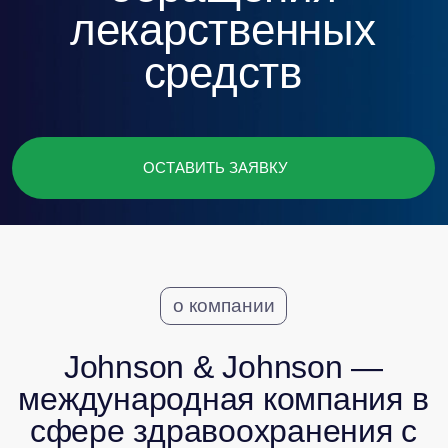
ОСТАВИТЬ ЗАЯВКУ
о компании
Johnson & Johnson —
международная компания в
сфере здравоохранения с
диверсифицированным
портфелем
фармацевтических и
медицинских решений