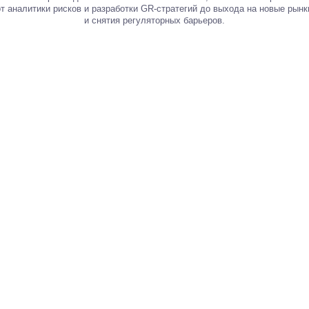
10+
лет опыта