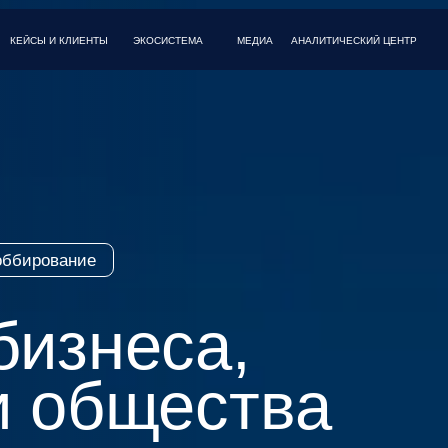
И КЛИЕНТЫ
МЕДИА
FAQ
КОНТАКТЫ
ЭКОСИСТЕМА
АНАЛИТИЧЕСКИЙ ЦЕНТР
вание
знеса,
 общества
ые