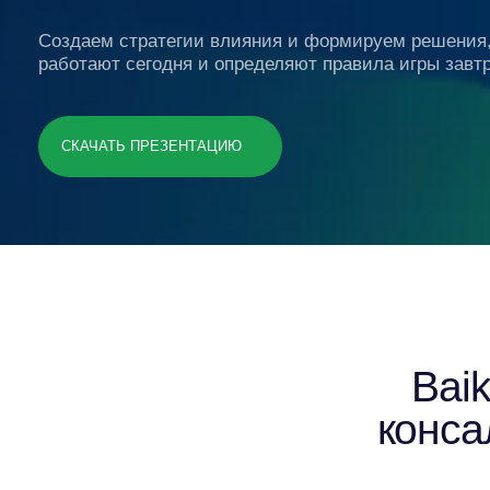
работают сегодня и определяют правила игры завтра.
СКАЧАТЬ ПРЕЗЕНТАЦИЮ
Baikal
консалти
Мы с
от аналит