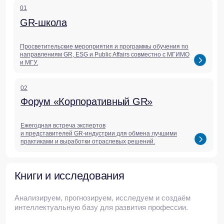
медиа
Актуальные статьи,
исследования,
комментарии и обзоры
Мы делимся аналитикой, которая помогает
бизнесу понимать контекст и принимать
решения в меняющемся мире.