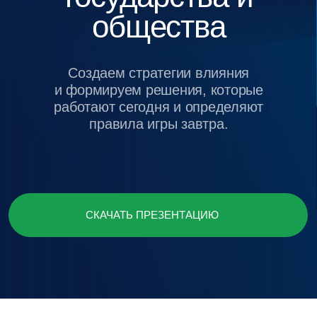
и формируем решения, которые
работают сегодня и определяют
правила игры завтра.
СКАЧАТЬ ПРЕЗЕНТАЦИЮ
о компании
Baikal Lobridge —
международная
консалтингово-