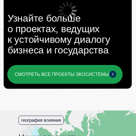
награды и рейтинги
Наши проекты и экспертиза
отмечены отраслевыми
премиями и рейтингами
география влияния
Мы гордимся вкладом команды Baikal
Lobridge в развитие сферы GR и
лоббистских услуг в России.