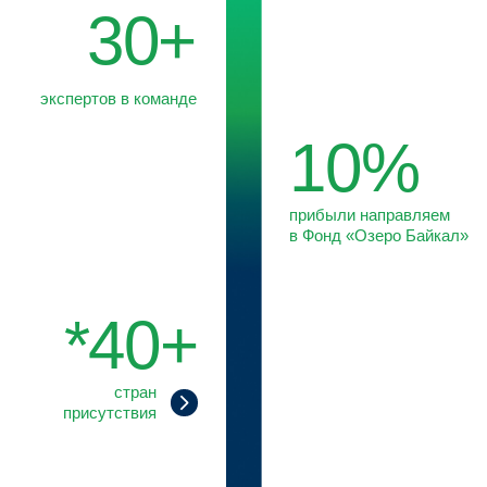
Мы совмещаем правовую и отраслевую экспертизу
с глубоким пониманием механизмов принятия решений
органами власти. Такой подход позволяет нам
трансформировать данные в практические решения
и обеспечивать клиентам долгосрочное преимущество.
О КОМПАНИИ
МИССИЯ И ЦЕННОСТИ