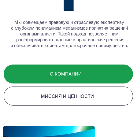
решения
Когда бизнесу нужно быть
услышанным
Baikal Lobridge объединяет аналитику, правовую
экспертизу и коммуникации, помогая бизнесу действовать
уверенно в меняющемся регуляторном и политическом
ландшафте.