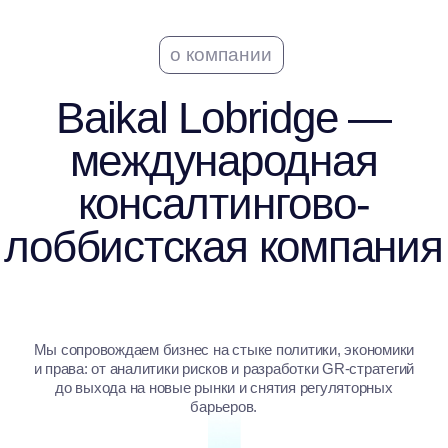
лоббистская компания
Мы сопровождаем бизнес на стыке политики, экономики
и права: от аналитики рисков и разработки GR-стратегий
до выхода на новые рынки и снятия регуляторных
барьеров.
10+
лет опыта
18
отраслей
200+