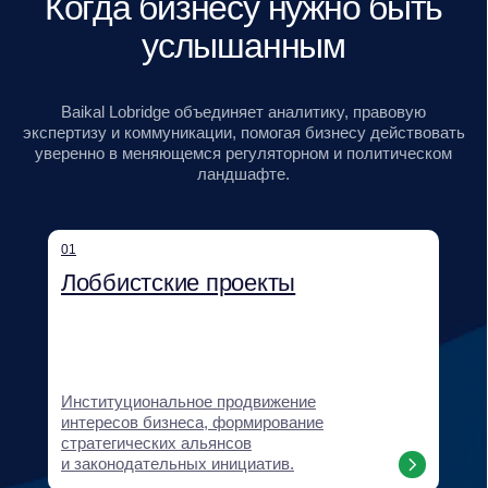
Регуляторный мониторинг, проектирование
GR-стратегий, оценка рисков,
картирование стейкхолдеров и сценарное
прогнозирование.
04
Нормотворчество и правовое
сопровождение
Разработка и продвижение нормативных
инициатив, правовая экспертиза
и сопровождение клиентских проектов.
05
Поддержка выхода на новые
рынки и бизнес-дипломатия