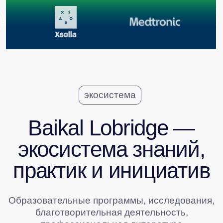
Узнайте больше
о проектах, ведущих
к устойчивому диалогу
бизнеса и государства
СМОТРЕТЬ ВСЕ ПРОЕКТЫ ЭКОСИСТЕМЫ