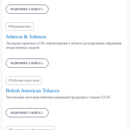
ПОДРОБНЕЕ О КЕЙСЕ
#Фармацевтика
отрасли
Johnson & Johnson
Мы консультируем
Экспертно-правовое и GR-сопровождение в области регулирования обращения
лекарственных средств.
клиентов из самых
разных секторов —
ПОДРОБНЕЕ О КЕЙСЕ
от энергетики
и фармацевтики до IT
#Табачная индустрия
и электронной торговли
British American Tobacco
Мы понимаем специфику каждой отрасли
Легализация категории никотинсодержащей продукции в странах ЕАЭС.
и выстраиваем стратегии взаимодействия
с государством с учётом её регуляторных
и рыночных особенностей.
ПОДРОБНЕЕ О КЕЙСЕ