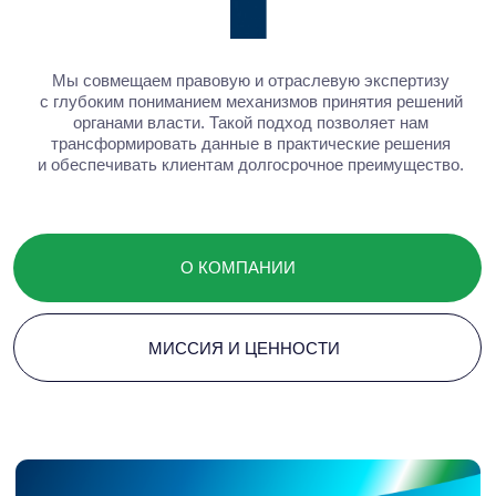
решения
Когда бизнесу нужно быть
услышанным
Baikal Lobridge объединяет аналитику, правовую
экспертизу и коммуникации, помогая бизнесу действовать
уверенно в меняющемся регуляторном и политическом
ландшафте.