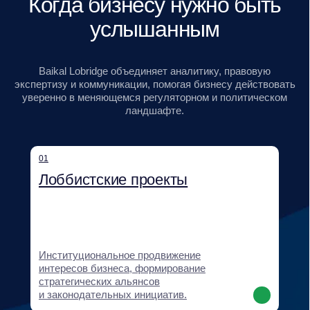
Регуляторный мониторинг, проектирование
GR-стратегий, оценка рисков,
картирование стейкхолдеров и сценарное
прогнозирование.
04
Нормотворчество и правовое
сопровождение
Разработка и продвижение нормативных
инициатив, правовая экспертиза
и сопровождение клиентских проектов.
05
Поддержка выхода на новые
рынки и бизнес-дипломатия