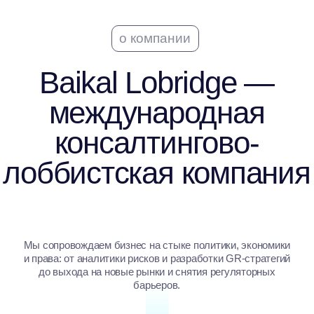
лоббистская компания
Мы сопровождаем бизнес на стыке политики, экономики
и права: от аналитики рисков и разработки GR-стратегий
до выхода на новые рынки и снятия регуляторных
барьеров.
10+
лет опыта
18
отраслей
200+