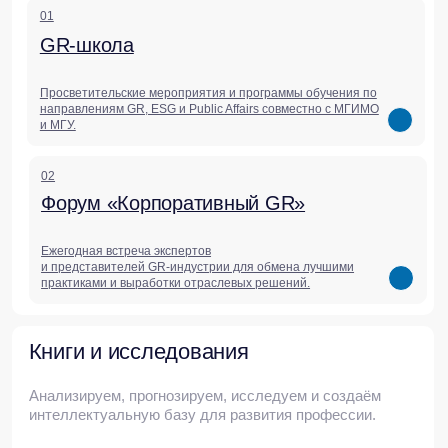
медиа
Актуальные статьи,
исследования,
комментарии и обзоры
Мы делимся аналитикой, которая помогает
бизнесу понимать контекст и принимать
решения в меняющемся мире.