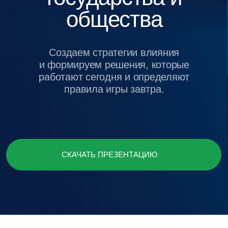
и формируем решения, которые
работают сегодня и определяют
правила игры завтра.
СКАЧАТЬ ПРЕЗЕНТАЦИЮ
о компании
Baikal Lobridge —
международная
консалтингово-