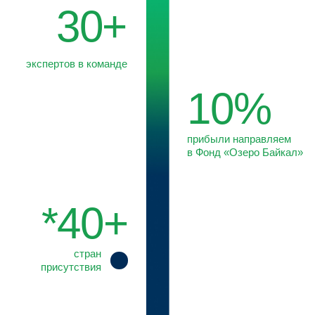
Мы совмещаем правовую и отраслевую экспертизу
с глубоким пониманием механизмов принятия решений
органами власти. Такой подход позволяет нам
трансформировать данные в практические решения
и обеспечивать клиентам долгосрочное преимущество.
О КОМПАНИИ
Recognized by
МИССИЯ И ЦЕННОСТИ