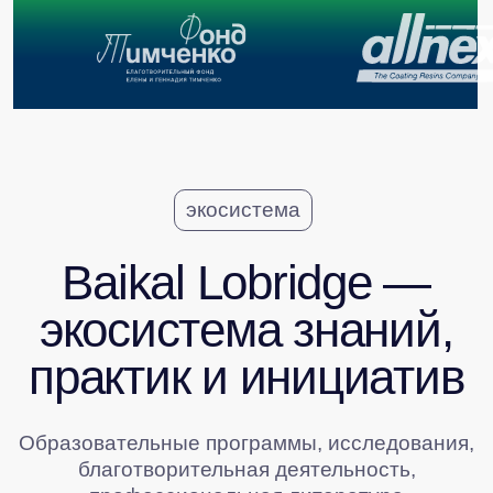
Узнайте больше
о проектах, ведущих
к устойчивому диалогу
бизнеса и государства
СМОТРЕТЬ ВСЕ ПРОЕКТЫ ЭКОСИСТЕМЫ