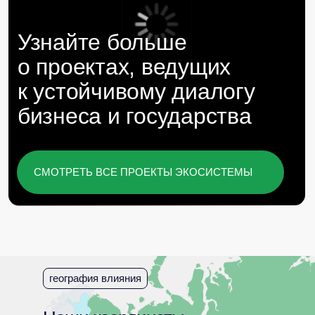
награды и рейтинги
Наши проекты и экспертиза
отмечены отраслевыми
премиями и рейтингами
география влияния
Мы гордимся вкладом команды Baikal
Lobridge в развитие сферы GR и
лоббистских услуг в России.