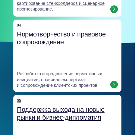
Создание и внедрение обучающих
программ для развития GR-компетенций
и устойчивости команд.
08
Аналитический центр
Экспертное ядро, объединяющее
исследования и прогнозы: анализ
политических, регуляторных
и климатических рисков, сценарное
моделирование, SOCMINT и оценка
институциональной устойчивости.
Все направления опираются на единую
аналитическую базу и интегрируются
в бизнес-процессы клиента, что
позволяет выстраивать комплексные
и устойчивые решения.