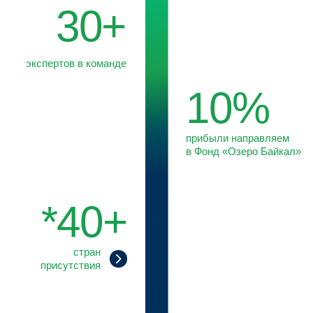
Мы совмещаем правовую и отраслевую экспертизу
с глубоким пониманием механизмов принятия решений
органами власти. Такой подход позволяет нам
трансформировать данные в практические решения
и обеспечивать клиентам долгосрочное преимущество.
О КОМПАНИИ
Recognized by
МИССИЯ И ЦЕННОСТИ