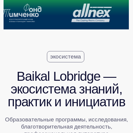
Узнайте больше
о проектах, ведущих
к устойчивому диалогу
бизнеса и государства
СМОТРЕТЬ ВСЕ ПРОЕКТЫ ЭКОСИСТЕМЫ