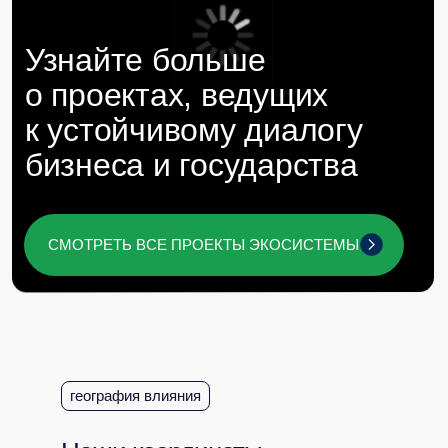
награды и рейтинги
Наши проекты и экспертиза
отмечены отраслевыми
премиями и рейтингами
география влияния
Мы гордимся вкладом команды Baikal
Lobridge в развитие сферы GR и
лоббистских услуг в России.