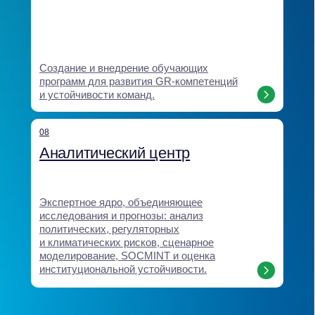
Мы создаём решения,
которые влияют
на регуляторную среду,
укрепляют доверие
и обеспечивают
долгосрочное
преимущество для бизнеса
Наши кейсы показывают, как экспертность и системность
Baikal Lobridge превращают данные и стратегические идеи
в конкретные результаты: новые рынки, снятие барьеров,
сохранение бизнесов, принятые законы и надёжные
партнерства.