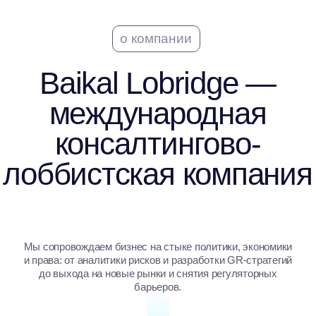
лоббистская компания
Мы сопровождаем бизнес на стыке политики, экономики
и права: от аналитики рисков и разработки GR-стратегий
до выхода на новые рынки и снятия регуляторных
барьеров.
10+
лет опыта
18
отраслей
200+