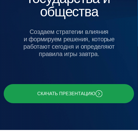
и формируем решения, которые
работают сегодня и определяют
правила игры завтра.
СКАЧАТЬ ПРЕЗЕНТАЦИЮ
о компании
Baikal Lobridge —
международная
консалтингово-