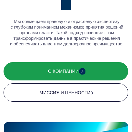
решения
Когда бизнесу нужно быть
услышанным
Baikal Lobridge объединяет аналитику, правовую
экспертизу и коммуникации, помогая бизнесу действовать
уверенно в меняющемся регуляторном и политическом
ландшафте.