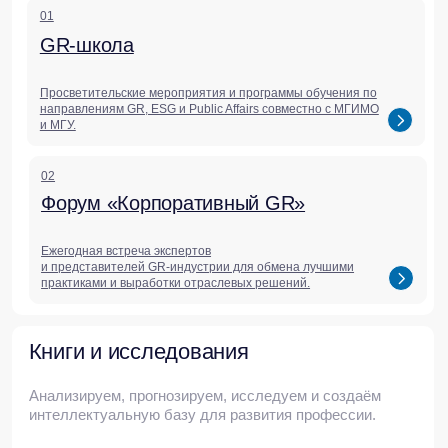
медиа
Актуальные статьи,
исследования,
комментарии и обзоры
Мы делимся аналитикой, которая помогает
бизнесу понимать контекст и принимать
решения в меняющемся мире.