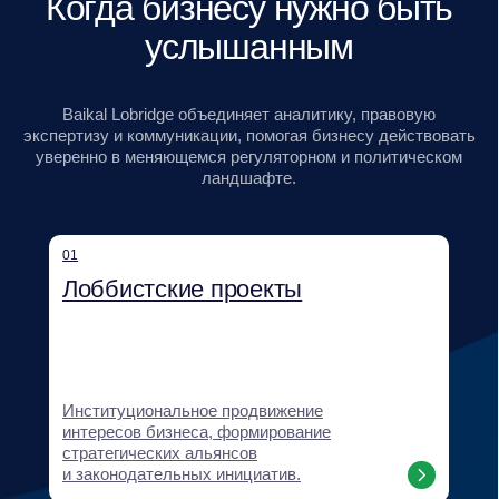
Регуляторный мониторинг, проектирование
GR-стратегий, оценка рисков,
картирование стейкхолдеров и сценарное
прогнозирование.
04
Нормотворчество и правовое
сопровождение
Разработка и продвижение нормативных
инициатив, правовая экспертиза
и сопровождение клиентских проектов.
05
Поддержка выхода на новые
рынки и бизнес-дипломатия