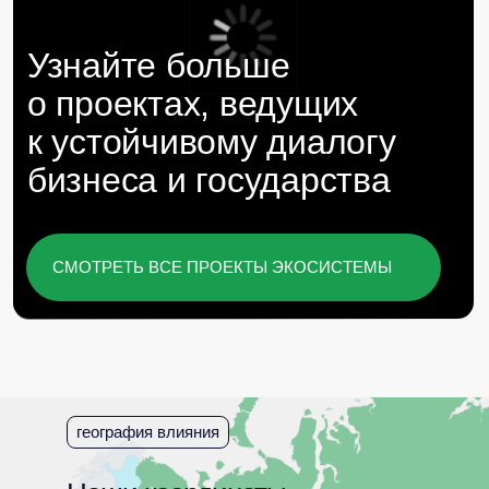
награды и рейтинги
Наши проекты и экспертиза
отмечены отраслевыми
премиями и рейтингами
география влияния
Мы гордимся вкладом команды Baikal
Lobridge в развитие сферы GR и
лоббистских услуг в России.