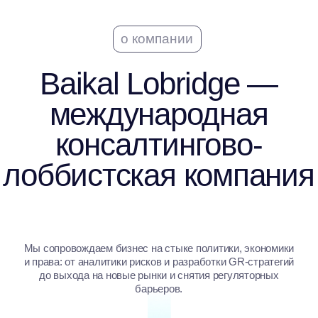
лоббистская компания
Мы сопровождаем бизнес на стыке политики, экономики
и права: от аналитики рисков и разработки GR-стратегий
до выхода на новые рынки и снятия регуляторных
барьеров.
10+
лет опыта
18
отраслей
200+