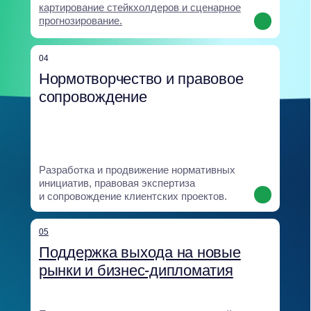
Создание и внедрение обучающих
программ для развития GR-компетенций
и устойчивости команд.
08
Аналитический центр
Экспертное ядро, объединяющее
исследования и прогнозы: анализ
политических, регуляторных
и климатических рисков, сценарное
моделирование, SOCMINT и оценка
институциональной устойчивости.
Все направления опираются на единую
аналитическую базу и интегрируются
в бизнес-процессы клиента, что
позволяет выстраивать комплексные
и устойчивые решения.