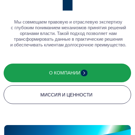
решения
Когда бизнесу нужно быть
услышанным
Baikal Lobridge объединяет аналитику, правовую
экспертизу и коммуникации, помогая бизнесу действовать
уверенно в меняющемся регуляторном и политическом
ландшафте.