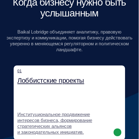
Регуляторный мониторинг, проектирование
GR-стратегий, оценка рисков,
картирование стейкхолдеров и сценарное
прогнозирование.
04
Нормотворчество и правовое
сопровождение
Разработка и продвижение нормативных
инициатив, правовая экспертиза
и сопровождение клиентских проектов.
05
Поддержка выхода на новые
рынки и бизнес-дипломатия