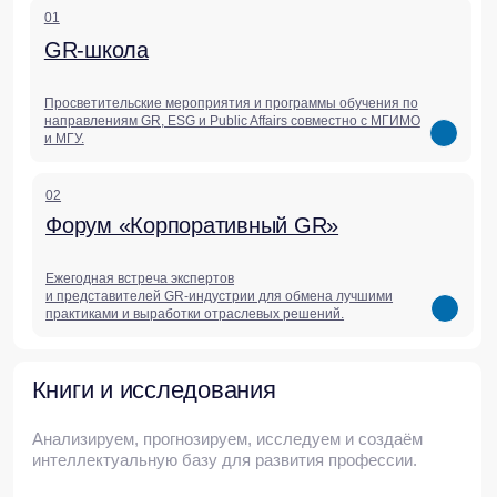
медиа
Актуальные статьи,
исследования,
комментарии и обзоры
Мы делимся аналитикой, которая помогает
бизнесу понимать контекст и принимать
решения в меняющемся мире.