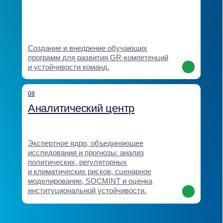
Мы создаём решения,
которые влияют
на регуляторную среду,
укрепляют доверие
и обеспечивают
долгосрочное
преимущество для бизнеса
Наши кейсы показывают, как экспертность и системность
Baikal Lobridge превращают данные и стратегические идеи
в конкретные результаты: новые рынки, снятие барьеров,
сохранение бизнесов, принятые законы и надёжные
партнерства.