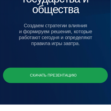
и формируем решения, которые
работают сегодня и определяют
правила игры завтра.
СКАЧАТЬ ПРЕЗЕНТАЦИЮ
о компании
Baikal Lobridge —
международная
консалтингово-