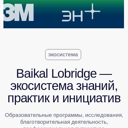
Узнайте больше
о проектах, ведущих
к устойчивому диалогу
бизнеса и государства
СМОТРЕТЬ ВСЕ ПРОЕКТЫ ЭКОСИСТЕМЫ