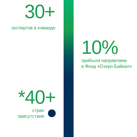
Мы совмещаем правовую и отраслевую экспертизу
с глубоким пониманием механизмов принятия решений
органами власти. Такой подход позволяет нам
трансформировать данные в практические решения
и обеспечивать клиентам долгосрочное преимущество.
О КОМПАНИИ
Recognized by
МИССИЯ И ЦЕННОСТИ