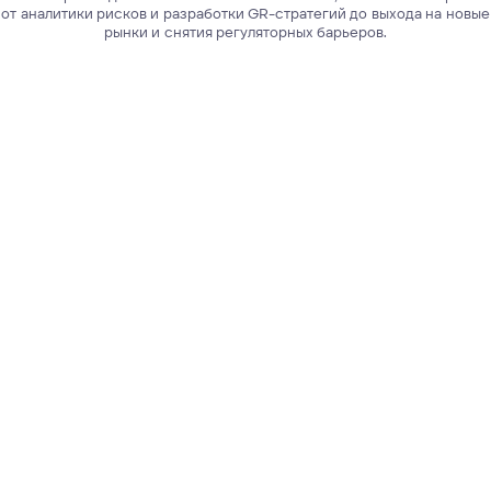
10+
лет опыта