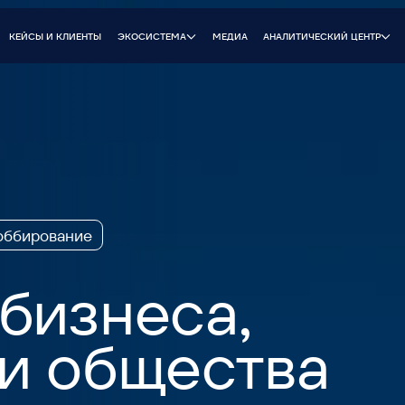
И КЛИЕНТЫ
МЕДИА
FAQ
КОНТАКТЫ
ЭКОСИСТЕМА
АНАЛИТИЧЕСКИЙ ЦЕНТР
вание
изнеса,
 общества
орые