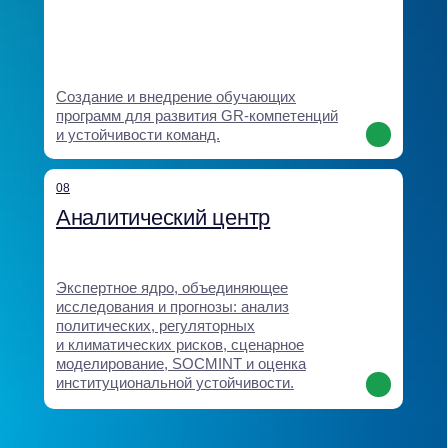
Мы создаём решения,
которые влияют
на регуляторную среду,
укрепляют доверие
и обеспечивают
долгосрочное
преимущество для бизнеса
Наши кейсы показывают, как экспертность и системность
Baikal Lobridge превращают данные и стратегические идеи
в конкретные результаты: новые рынки, снятие барьеров,
сохранение бизнесов, принятые законы и надёжные
партнерства.