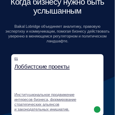
Регуляторный мониторинг, проектирование
GR-стратегий, оценка рисков,
картирование стейкхолдеров и сценарное
прогнозирование.
04
Нормотворчество и правовое
сопровождение
Разработка и продвижение нормативных
инициатив, правовая экспертиза
и сопровождение клиентских проектов.
05
Поддержка выхода на новые
рынки и бизнес-дипломатия