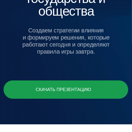
и формируем решения, которые
работают сегодня и определяют
правила игры завтра.
СКАЧАТЬ ПРЕЗЕНТАЦИЮ
о компании
Baikal Lobridge —
международная
консалтингово-