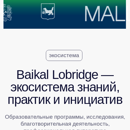
Узнайте больше
о проектах, ведущих
к устойчивому диалогу
бизнеса и государства
СМОТРЕТЬ ВСЕ ПРОЕКТЫ ЭКОСИСТЕМЫ