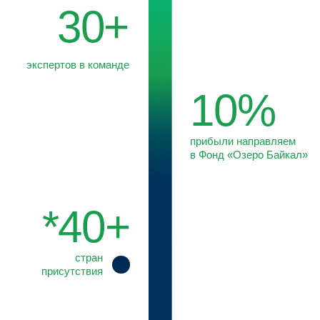
Мы совмещаем правовую и отраслевую экспертизу
с глубоким пониманием механизмов принятия решений
органами власти. Такой подход позволяет нам
трансформировать данные в практические решения
и обеспечивать клиентам долгосрочное преимущество.
О КОМПАНИИ
Recognized by
МИССИЯ И ЦЕННОСТИ