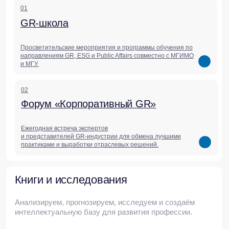
медиа
Актуальные статьи,
исследования,
комментарии и обзоры
Мы делимся аналитикой, которая помогает
бизнесу понимать контекст и принимать
решения в меняющемся мире.