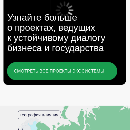
награды и рейтинги
Наши проекты и экспертиза
отмечены отраслевыми
премиями и рейтингами
география влияния
Мы гордимся вкладом команды Baikal
Lobridge в развитие сферы GR и
лоббистских услуг в России.