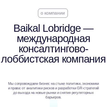
лоббистская компания
Мы сопровождаем бизнес на стыке политики, экономики
и права: от аналитики рисков и разработки GR-стратегий
до выхода на новые рынки и снятия регуляторных
барьеров.
10+
лет опыта
18
отраслей
200+