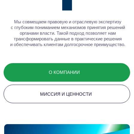
решения
Когда бизнесу нужно быть
услышанным
Baikal Lobridge объединяет аналитику, правовую
экспертизу и коммуникации, помогая бизнесу действовать
уверенно в меняющемся регуляторном и политическом
ландшафте.