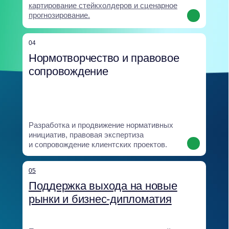
Создание и внедрение обучающих
программ для развития GR-компетенций
и устойчивости команд.
08
Аналитический центр
Экспертное ядро, объединяющее
исследования и прогнозы: анализ
политических, регуляторных
и климатических рисков, сценарное
моделирование, SOCMINT и оценка
институциональной устойчивости.
Все направления опираются на единую
аналитическую базу и интегрируются
в бизнес-процессы клиента, что
позволяет выстраивать комплексные
и устойчивые решения.